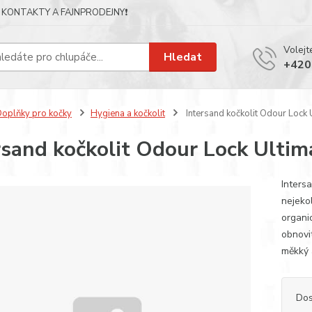
KONTAKTY A FAJNPRODEJNY❗
Volejt
Hledat
+420
oplňky pro kočky
Hygiena a kočkolit
Intersand kočkolit Odour Lock 
rsand kočkolit Odour Lock Ultim
Inters
nejeko
organi
obnovi
měkký 
Dos