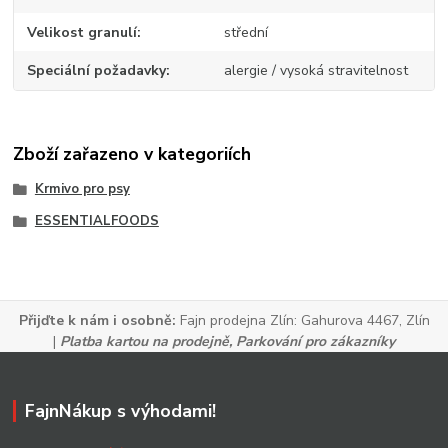
Velikost granulí
střední
Speciální požadavky
alergie / vysoká stravitelnost
Zboží zařazeno v kategoriích
Krmivo pro psy
ESSENTIALFOODS
Přijďte k nám i osobně:
Fajn prodejna Zlín:
Gahurova 4467, Zlín
|
Platba kartou na prodejně,
Parkování pro zákazníky
FajnNákup s výhodami!