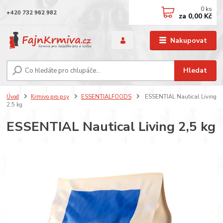
0
ks
+420 732 962 982
za
0,00 Kč
Nakupovat
Hledat
Úvod
Krmivo pro psy
ESSENTIALFOODS
ESSENTIAL Nautical Living
2,5 kg
ESSENTIAL Nautical Living 2,5 kg