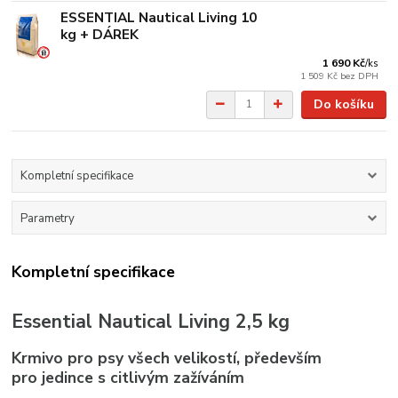
ESSENTIAL Nautical Living 10
kg + DÁREK
1 690 Kč
/
ks
1 509 Kč
bez DPH
Do košíku
Kompletní specifikace
Parametry
Kompletní specifikace
Essential Nautical Living 2,5 kg
Krmivo pro psy všech velikostí,
především
pro
jedince s citlivým zažíváním